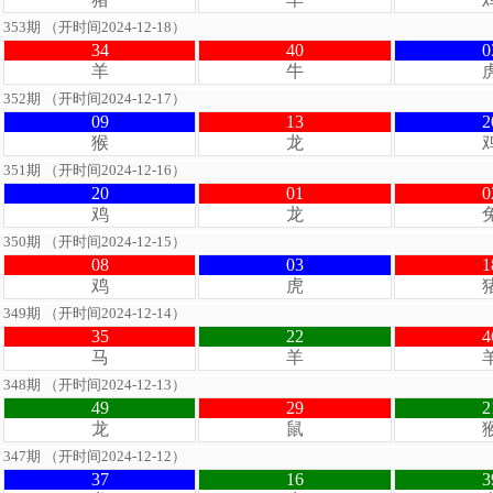
353期 （开时间2024-12-18）
34
40
0
羊
牛
352期 （开时间2024-12-17）
09
13
2
猴
龙
351期 （开时间2024-12-16）
20
01
0
鸡
龙
350期 （开时间2024-12-15）
08
03
1
鸡
虎
349期 （开时间2024-12-14）
35
22
4
马
羊
348期 （开时间2024-12-13）
49
29
2
龙
鼠
347期 （开时间2024-12-12）
37
16
3