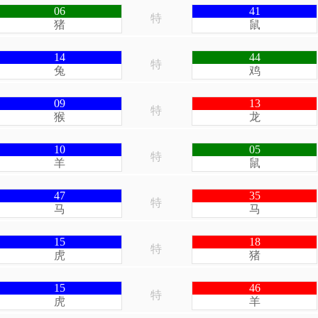
06
41
特
猪
鼠
14
44
特
兔
鸡
09
13
特
猴
龙
10
05
特
羊
鼠
47
35
特
马
马
15
18
特
虎
猪
15
46
特
虎
羊