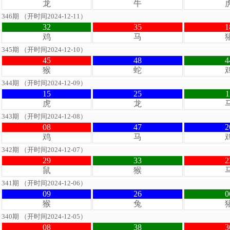
龙
牛
346期 （开时间2024-12-11）
32
35
1
鸡
马
345期 （开时间2024-12-10）
45
48
4
猴
蛇
344期 （开时间2024-12-09）
15
25
1
虎
龙
343期 （开时间2024-12-08）
08
47
2
鸡
马
342期 （开时间2024-12-07）
29
33
2
鼠
猴
341期 （开时间2024-12-06）
09
26
0
猴
兔
340期 （开时间2024-12-05）
08
38
3