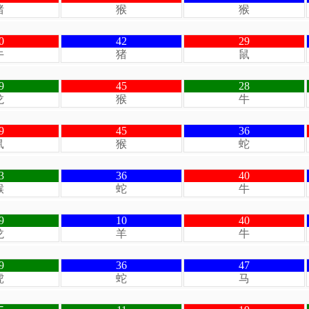
猪
猴
猴
0
42
29
牛
猪
鼠
9
45
28
龙
猴
牛
9
45
36
鼠
猴
蛇
3
36
40
猴
蛇
牛
9
10
40
龙
羊
牛
9
36
47
虎
蛇
马