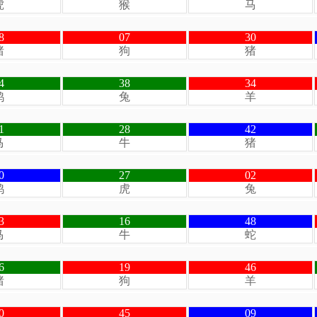
虎
猴
马
8
07
30
猪
狗
猪
4
38
34
鸡
兔
羊
1
28
42
马
牛
猪
0
27
02
鸡
虎
兔
3
16
48
马
牛
蛇
6
19
46
猪
狗
羊
0
45
09