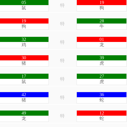
05
19
特
鼠
狗
19
28
特
狗
牛
32
01
特
鸡
龙
30
39
特
猪
虎
17
27
特
鼠
虎
42
36
特
猪
蛇
49
12
特
龙
蛇