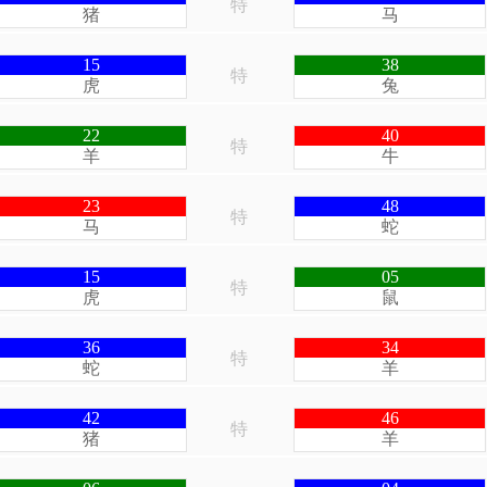
特
猪
马
15
38
特
虎
兔
22
40
特
羊
牛
23
48
特
马
蛇
15
05
特
虎
鼠
36
34
特
蛇
羊
42
46
特
猪
羊