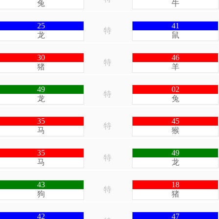
兔
牛
25
41
特
龙
鼠
30
46
特
猪
羊
49
02
特
龙
兔
35
45
特
马
猴
35
49
特
马
龙
43
18
特
狗
猪
42
47