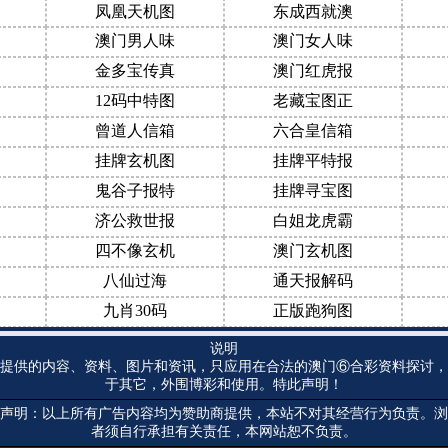
凤凰天机图
东成西就澳
澳门男人味
澳门女人味
金多宝传真
澳门红虎报
12码中特图
老藏宝图正
曾道人信箱
六合皇信箱
挂牌玄机图
挂牌平特报
鬼谷子报特
挂牌寻宝图
济公救世报
白姐龙虎霸
四不像玄机
澳门玄机图
八仙过海
通天报解码
九肖30码
正版跑狗图
说明
提供的内容、资料、图片和资讯，只应用在合法的澳门⑥合彩资料探讨，
于其它，外围博彩和使用。特此声明！
声明：以上所有广告内容均为赞助商提供，本站不对其经营行为负责。浏
者须自行承担有关责任，本网站恕不负责。