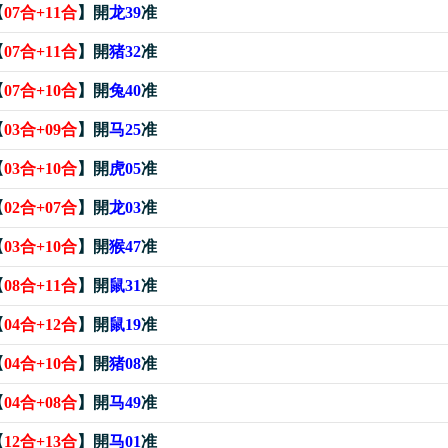
【
07合+11合
】開
龙39
准
【
07合+11合
】開
猪32
准
【
07合+10合
】開
兔40
准
【
03合+09合
】開
马25
准
【
03合+10合
】開
虎05
准
【
02合+07合
】開
龙03
准
【
03合+10合
】開
猴47
准
【
08合+11合
】開
鼠31
准
【
04合+12合
】開
鼠19
准
【
04合+10合
】開
猪08
准
【
04合+08合
】開
马49
准
【
12合+13合
】開
马01
准