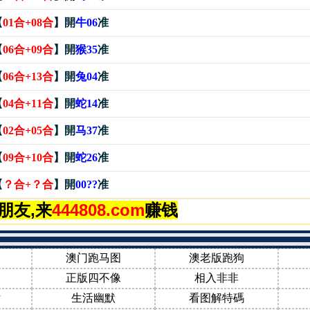
【
01合+08合
】開
牛06
准
【
06合+09合
】開
猴35
准
【
06合+13合
】開
兔04
准
【
04合+11合
】開
蛇14
准
【
02合+05合
】開
马37
准
【
09合+10合
】開
蛇26
准
【
？合+？合
】開
00??
准
朋友,来
444808.com
赚钱
澳门跑马图
澳老版跑狗
正版四不像
相入非非
话
生活幽默
看图解特碼