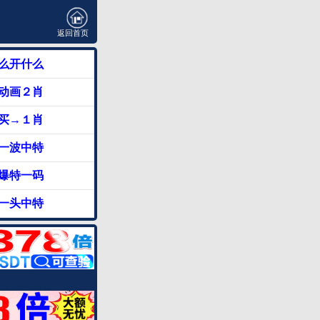
返回首页
么开什么
动画２肖
买→１肖
一波中特
爆特一码
一头中特