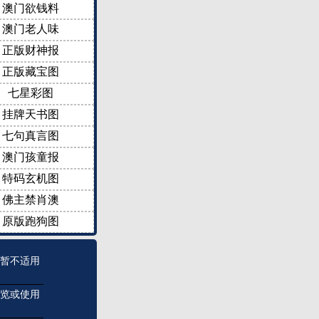
澳门欲钱料
澳门老人味
正版财神报
正版藏宝图
七星彩图
挂牌天书图
七句真言图
澳门孩童报
特码玄机图
佛主禁肖澳
原版跑狗图
暂不适用
览或使用