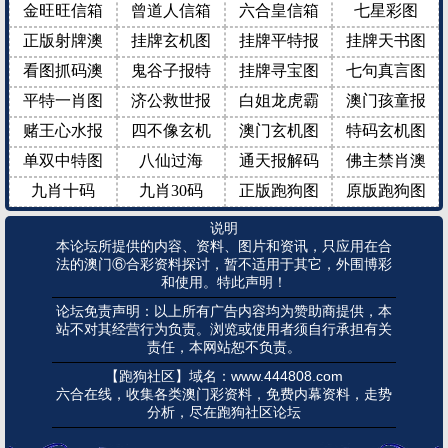
金旺旺信箱
曾道人信箱
六合皇信箱
七星彩图
正版射牌澳
挂牌玄机图
挂牌平特报
挂牌天书图
看图抓码澳
鬼谷子报特
挂牌寻宝图
七句真言图
平特一肖图
济公救世报
白姐龙虎霸
澳门孩童报
赌王心水报
四不像玄机
澳门玄机图
特码玄机图
单双中特图
八仙过海
通天报解码
佛主禁肖澳
九肖十码
九肖30码
正版跑狗图
原版跑狗图
说明
本论坛所提供的内容、资料、图片和资讯，只应用在合
法的澳门⑥合彩资料探讨，暂不适用于其它，外围博彩
和使用。特此声明！
论坛免责声明：以上所有广告内容均为赞助商提供，本
站不对其经营行为负责。浏览或使用者须自行承担有关
责任，本网站恕不负责。
【跑狗社区】域名：www.444808.com
六合在线，收集各类澳门彩资料，免费内幕资料，走势
分析，尽在跑狗社区论坛