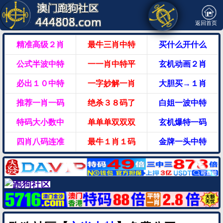
返回首页
精准高级２肖
最牛三肖中特
买什么开什么
公式半波中特
一一肖中特平
玄机动画２肖
必出１０中特
一字妙解一肖
大胆买→１肖
推荐一肖一码
绝杀３８码了
白姐一波中特
特码大小数中
单单单双双双
玄机爆特一码
四肖八码连准
最牛１肖１码
金牌一头中特