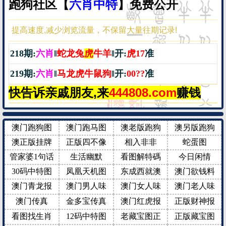
跑狗社区【
六肖中特
】免费公开
提高速度,减少浏览流量，不保留大量往期记录!
218期:
六肖
‖
蛇龙兔
虎
牛羊
‖开:
虎17
准
219期:
六肖
‖
马龙虎牛鼠狗
‖开:
00??
准
快告诉亲戚朋友,来
444808.com
赚钱
澳门跑狗图
澳门跑马图
澳老版跑狗
澳另版跑狗
澳正版挂牌
正版四不像
相入非非
蛇蛋图
管家婆1句话
生活幽默
看图解特碼
今日闲情
30码中特图
凤凰天机图
东成西就澳
澳门欲钱料
澳门青龙报
澳门男人味
澳门女人味
澳门老人味
澳门传真
金多宝传真
澳门红虎报
正版财神报
看图找生肖
12码中特图
老藏宝图正
正版藏宝图