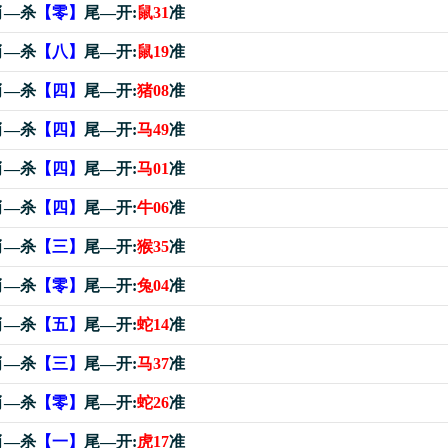
肖—杀
【零】
尾—开:
鼠31
准
肖—杀
【八】
尾—开:
鼠19
准
肖—杀
【四】
尾—开:
猪08
准
肖—杀
【四】
尾—开:
马49
准
肖—杀
【四】
尾—开:
马01
准
肖—杀
【四】
尾—开:
牛06
准
肖—杀
【三】
尾—开:
猴35
准
肖—杀
【零】
尾—开:
兔04
准
肖—杀
【五】
尾—开:
蛇14
准
肖—杀
【三】
尾—开:
马37
准
肖—杀
【零】
尾—开:
蛇26
准
肖—杀
【一】
尾—开:
虎17
准