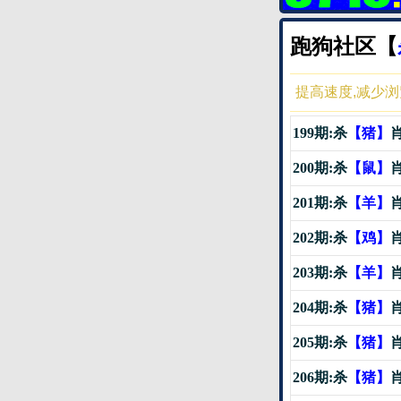
跑狗社区【
提高速度,减少
199期:杀
【猪】
200期:杀
【鼠】
201期:杀
【羊】
202期:杀
【鸡】
203期:杀
【羊】
204期:杀
【猪】
205期:杀
【猪】
206期:杀
【猪】