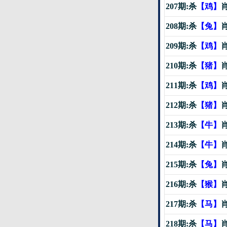
207期:杀
【鸡】
208期:杀
【兔】
209期:杀
【鸡】
210期:杀
【猪】
211期:杀
【鸡】
212期:杀
【猪】
213期:杀
【牛】
214期:杀
【牛】
215期:杀
【兔】
216期:杀
【猴】
217期:杀
【马】
218期:杀
【马】